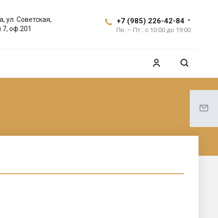
а, ул. Советская,
+7 (985) 226-42-84
 7, оф.201
Пн. – Пт.: с 10:00 до 19:00