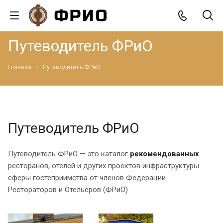
Путеводитель ФРиО
Главная
Путеводитель ФРиО
Путеводитель ФРиО
Путеводитель ФРиО — это каталог
рекомендованных
ресторанов, отелей и других проектов инфраструктуры
сферы гостеприимства от членов Федерации
Рестораторов и Отельеров (ФРиО)