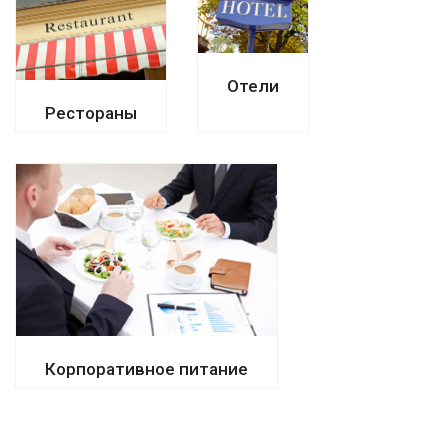
Отели
Рестораны
Корпоративное питание