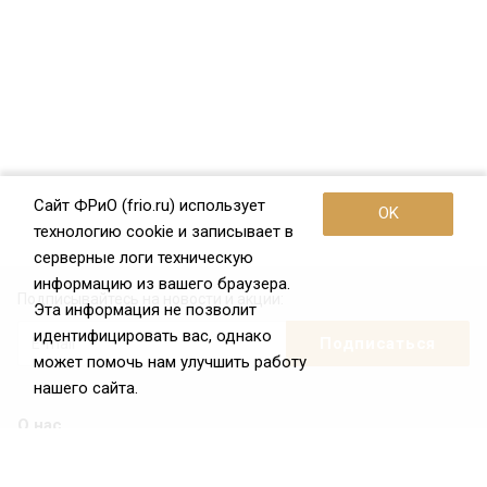
Сайт ФРиО (frio.ru) использует
OK
технологию cookie и записывает в
серверные логи техническую
информацию из вашего браузера.
Подписывайтесь на новости и акции:
Эта информация не позволит
идентифицировать вас, однако
может помочь нам улучшить работу
нашего сайта.
О нас
О Федерации