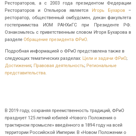
Рестораторов, а с 2003 года президентом Федерации
Рестораторов и Отельеров является
Игорь Бухаров
–
ресторатор, общественный омбудсмен, декан факультета
гостеприимства ИОМ РАНХиГС при Президенте РФ.
Ознакомьтесь с приветственным словом Игоря Бухарова в
разделе
Обращение президента ФРиО
.
Подробная информацией о ФРиО представлена также в
следующих тематических разделах:
Цели и задачи ФРиО
;
Достижения
;
Правовая деятельность
;
Региональные
представительства
.
В 2019 году, сохраняя преемственность традиций, ФРиО
празднует 125 летний юбилей «Нового Положения о
трактирном промысле» введённого в 1894 году на всей
территории Российской Империи. В «Новом Положении о