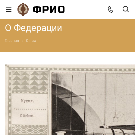
О Федерации
Главная
О нас