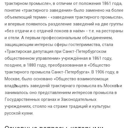
трактирном промысле», в отличии от положения 1861 года,
понятие «трактирного заведения» было заменено на более
объемлющий термин - «заведения трактирного промысла»,
и впервые появилось разделение заведений на две группы
«без отдачи и с отдачей покоев в наём» - т.е. на рестораны
и отели. А первым профессиональным объединением,
защищающим интересы сферы гостеприимства, стала
«Трактирская депутация при Санкт-Петербургском
общественном управлении» учреждённая в 1861 году,
позднее, в 1880 году, преобразованная в «Общество
трактирного промысла Санкт-Петербурга». В 1906 году, в
Москве, было основано «Общество взаимопомощи
владѢльцевъ заведенiй трактирнаго промысла въ МосквѢ» и
занималось оно представлением интересов промысла в
Государственных органах и Законодательных
учреждениях, стояло на страже традиций и культуры
русской кухни.