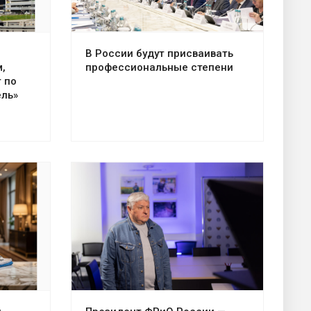
В России будут присваивать
,
профессиональные степени
 по
ель»