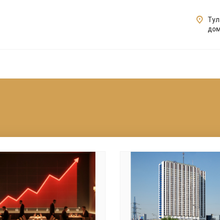
Тул
дом