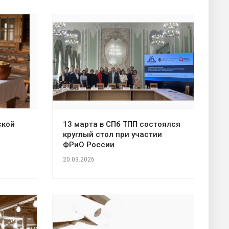
ской
13 марта в СПб ТПП состоялся
круглый стол при участии
ФРиО России
20.03.2026