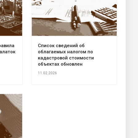
равила
Список сведений об
алаток
облагаемых налогом по
кадастровой стоимости
объектах обновлен
11.02.2026