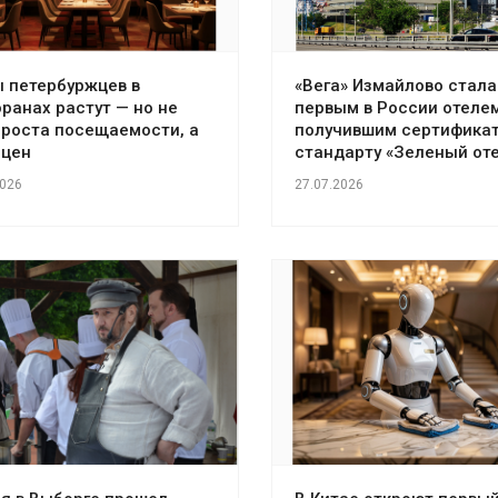
 петербуржцев в
«Вега» Измайлово стала
ранах растут — но не
первым в России отелем
 роста посещаемости, а
получившим сертификат
 цен
стандарту «Зеленый от
2026
27.07.2026