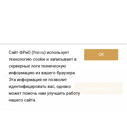
Сайт ФРиО (frio.ru) использует
OK
технологию cookie и записывает в
серверные логи техническую
информацию из вашего браузера.
Подписывайтесь на новости и акции:
Эта информация не позволит
идентифицировать вас, однако
может помочь нам улучшить работу
нашего сайта.
О нас
О Федерации