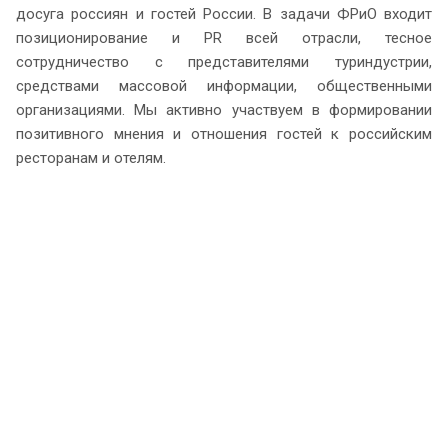
досуга россиян и гостей России. В задачи ФРиО входит
позиционирование и PR всей отрасли, тесное
сотрудничество с представителями туриндустрии,
средствами массовой информации, общественными
организациями. Мы активно участвуем в формировании
позитивного мнения и отношения гостей к российским
ресторанам и отелям.